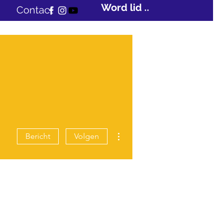
Word lid ...
Contact
Meer acties
Bericht
Volgen