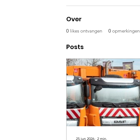
Over
0
likes ontvangen
0
opmerkingen
Posts
25 jun 2026
∙
2
min.