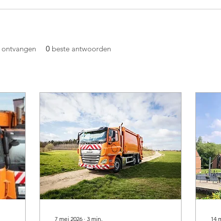
 ontvangen
0
beste antwoorden
7 mei 2026
∙
3
min.
14 