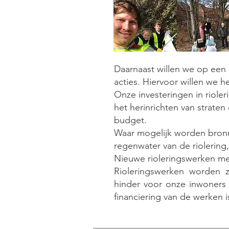
Daarnaast willen we op een a
acties. Hiervoor willen we h
Onze investeringen in riole
het herinrichten van strate
budget.
Waar mogelijk worden bron
regenwater van de riolering
Nieuwe rioleringswerken met
Rioleringswerken worden
hinder voor onze inwoners
financiering van de werken i