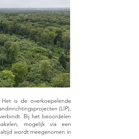
. Het is de overkoepelende
ndinrichtingsprojecten (LIP),
erbindt. Bij het beoordelen
hakelen, mogelijk via een
it altijd wordt meegenomen in