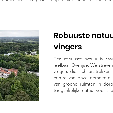
Robuuste natuu
vingers
Een robuuste natuur is ess
leefbaar Overijse. We streve
vingers die zich uitstrekke
centra van onze gemeente. 
van groene ruimten in dor
toegankelijke natuur voor all