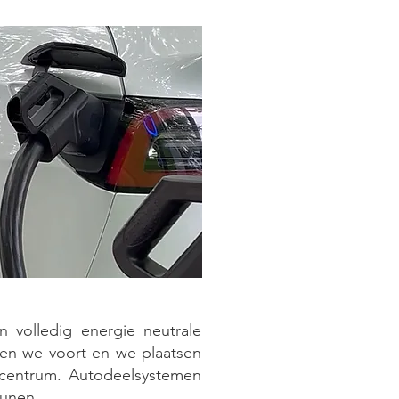
 volledig energie neutrale
tten we voort en we plaatsen
 centrum. Autodeelsystemen
eunen.