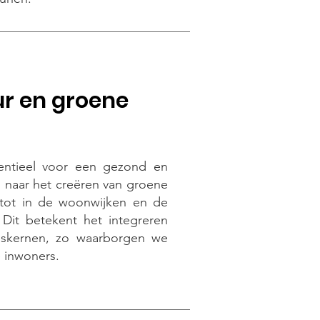
r en groene
entieel voor een gezond en
n naar het creëren van groene
n tot in de woonwijken en de
Dit betekent het integreren
pskernen, zo waarborgen we
e inwoners.