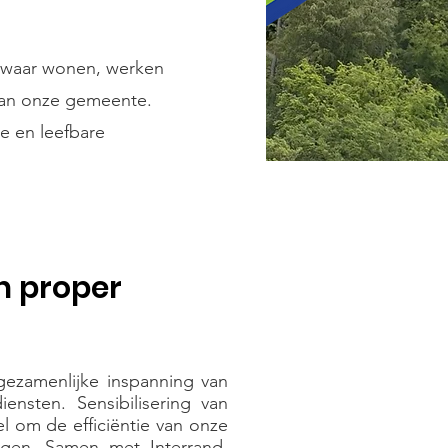
, waar wonen, werken
 van onze gemeente.
e en leefbare
n proper
gezamenlijke inspanning van
ensten. Sensibilisering van
el om de efficiëntie van onze
hogen. Samen met Interrand,