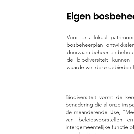
Eigen bosbehe
Voor ons lokaal patrimo
bosbeheerplan ontwikkelen
duurzaam beheer en behou
de biodiversiteit kunnen
waarde van deze gebieden
Biodiversiteit vormt de k
benadering die al onze inspa
de meanderende IJse, "Meer
van beleidsvoorstellen e
intergemeentelijke functie o