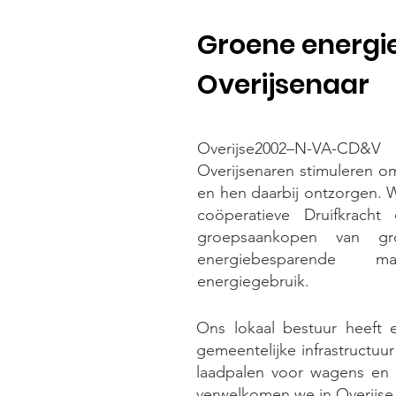
Groene energie
Overijsenaar
Overijse2002–N-VA-CD&V 
Overijsenaren stimuleren o
en hen daarbij ontzorgen.
coöperatieve Druifkracht
groepsaankopen van gr
energiebesparende ma
energiegebruik.
Ons lokaal bestuur heeft 
gemeentelijke infrastructuu
laadpalen voor wagens en 
verwelkomen we in Overijse,