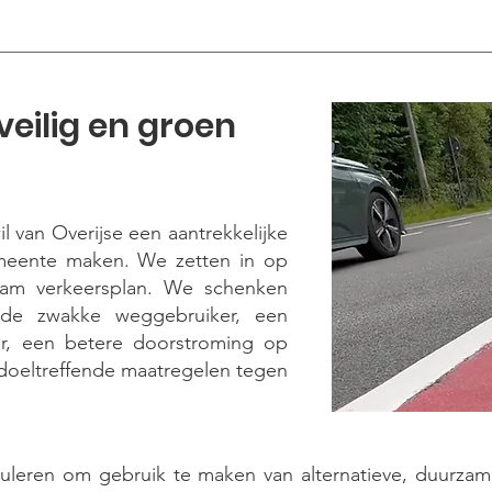
, veilig en groen
 van Overijse een aantrekkelijke
meente maken. We zetten in op
aam verkeersplan. We schenken
 de zwakke weggebruiker, een
oer, een betere doorstroming op
doeltreffende maatregelen tegen
uleren om gebruik te maken van alternatieve, duurzam