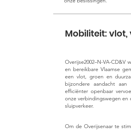
onze beslissingen.
Mobiliteit: vlot
Overijse2002–N-VA-CD&V wil
en bereikbare Vlaamse ge
een vlot, groen en duurz
bijzondere aandacht aan
efficiënter openbaar verv
onze verbindingswegen en 
sluipverkeer.
Om de Overijsenaar te stim