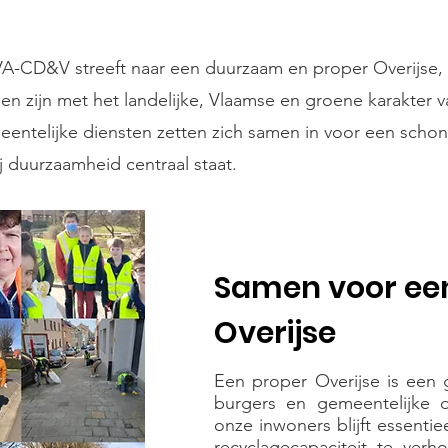
A-CD&V streeft naar een duurzaam en proper Overijse
en zijn met het landelijke, Vlaamse en groene karakter
entelijke diensten zetten zich samen in voor een schon
 duurzaamheid centraal staat.
Samen voor ee
Overijse
Een proper Overijse is een 
burgers en gemeentelijke di
onze inwoners blijft essentie
recyclagecapaciteit te ver