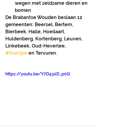
wegen met zeldzame dieren en 
bomen 
De Brabantse Wouden beslaan 12 
gemeenten: Beersel, Bertem, 
Bierbeek, Halle, Hoeilaart, 
Huldenberg, Kortenberg, Leuven, 
Linkebeek, Oud-Heverlee, 
#Overijse
 en Tervuren.
https://youtu.be/Y7D430D_p0Q