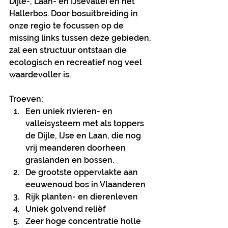
Dijle-, Laan- en IJsevallei en het 
Hallerbos. Door bosuitbreiding in 
onze regio te focussen op de 
missing links tussen deze gebieden, 
zal een structuur ontstaan die 
ecologisch en recreatief nog veel 
waardevoller is.
Troeven:
Een uniek rivieren- en 
valleisysteem met als toppers 
de Dijle, IJse en Laan, die nog 
vrij meanderen doorheen 
graslanden en bossen.
De grootste oppervlakte aan 
eeuwenoud bos in Vlaanderen 
Rijk planten- en dierenleven
Uniek golvend reliëf 
Zeer hoge concentratie holle 