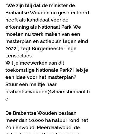
“We zijn blij dat de minister de 
Brabantse Wouden nu geselecteerd 
heeft als kandidaat voor de 
erkenning als Nationaal Park. We 
moeten nu werk maken van een 
masterplan en actieplan tegen eind 
2022”, zegt Burgemeester Inge 
Lenseclaes.
Wil je meewerken aan dit 
toekomstige Nationale Park? Heb je 
een idee voor het masterplan? 
Stuur een mailtje naar 
brabantsewouden@vlaamsbrabant.b
e
De Brabantse Wouden beslaan 
meer dan 10.000 ha natuur rond het 
Zoniënwoud, Meerdaalwoud, de 