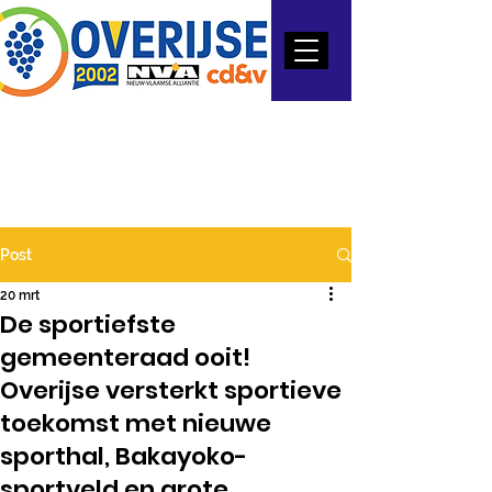
Post
20 mrt
De sportiefste
gemeenteraad ooit!
Overijse versterkt sportieve
toekomst met nieuwe
sporthal, Bakayoko-
sportveld en grote