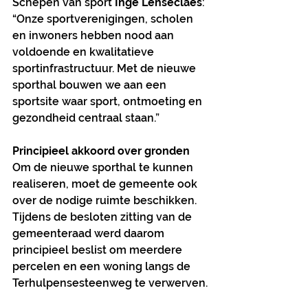
Schepen van sport 
Inge Lenseclaes
:
“Onze sportverenigingen, scholen 
en inwoners hebben nood aan 
voldoende en kwalitatieve 
sportinfrastructuur. Met de nieuwe 
sporthal bouwen we aan een 
sportsite waar sport, ontmoeting en 
gezondheid centraal staan.”
Principieel akkoord over gronden
Om de nieuwe sporthal te kunnen 
realiseren, moet de gemeente ook 
over de nodige ruimte beschikken. 
Tijdens de besloten zitting van de 
gemeenteraad werd daarom 
principieel beslist om meerdere 
percelen en een woning langs de 
Terhulpensesteenweg te verwerven.