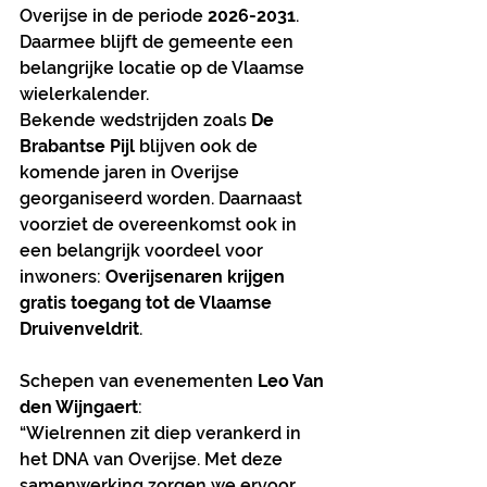
Overijse in de periode 
2026-2031
. 
Daarmee blijft de gemeente een 
belangrijke locatie op de Vlaamse 
wielerkalender.
Bekende wedstrijden zoals 
De 
Brabantse Pijl
 blijven ook de 
komende jaren in Overijse 
georganiseerd worden. Daarnaast 
voorziet de overeenkomst ook in 
een belangrijk voordeel voor 
inwoners: 
Overijsenaren krijgen 
gratis toegang tot de Vlaamse 
Druivenveldrit
.
Schepen van evenementen 
Leo Van 
den Wijngaert
:
“Wielrennen zit diep verankerd in 
het DNA van Overijse. Met deze 
samenwerking zorgen we ervoor 