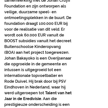
samenwerking met de Johan Cruyff 
Foundation en zijn ontworpen als 
veilige, duurzame speel- en 
ontmoetingsplekken in de buurt. De 
foundation draagt 100.000 EUR bij 
voor de realisatie van dit veld. Er 
wordt ook 60.000 EUR vanuit de 
BOOST subsidies vanuit het decreet 
Buitenschoolse Kinderopvang 
(BOA) aan het project toegewezen.
Johan Bakayoko is een Overijsenaar 
die opgroeide in de gemeente en 
intussen is uitgegroeid tot een 
internationale topvoetballer en 
Rode Duivel. Hij brak door bij PSV 
Eindhoven in Nederland, waar hij 
werd uitgeroepen tot 
Talent van het 
Jaar in de Eredivisie
. Aan die 
prestigieuze onderscheiding is een 