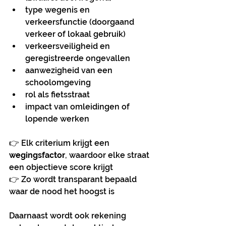
type wegenis en 
verkeersfunctie (doorgaand 
verkeer of lokaal gebruik)
verkeersveiligheid en 
geregistreerde ongevallen
aanwezigheid van een 
schoolomgeving
rol als fietsstraat
impact van omleidingen of 
lopende werken
👉 Elk criterium krijgt een 
wegingsfactor
, waardoor elke straat 
een objectieve score krijgt
👉 Zo wordt transparant bepaald 
waar de nood het hoogst is
Daarnaast wordt ook rekening 