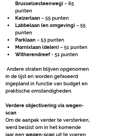
Brusselsesteenweg)
 – 65 
punten
Keizerlaan
 – 55 punten
Labbelaan (en omgeving)
 – 55 
punten
Parklaan
 – 53 punten
Marnixlaan (delen)
 – 51 punten
Witherendreef 
- 51 punten
 Andere straten blijven opgenomen 
in de lijst en worden gefaseerd 
ingepland in functie van budget en 
praktische omstandigheden.
Verdere objectivering via wegen-
scan
Om de aanpak verder te versterken, 
werd beslist om in het komende 
jaar een 
wegen-scan
 uit te voeren 