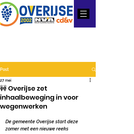
Post
27 mei
🚧 Overijse zet
inhaalbeweging in voor
wegenwerken
De gemeente Overijse start deze 
zomer met een nieuwe reeks 