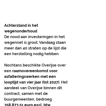
Achterstand in het 
wegenonderhoud
De nood aan investeringen in het 
wegennet is groot. Vandaag staan 
meer dan 40 straten op de lijst die 
een herstelling nodig hebben.
Nochtans beschikte Overijse over 
een 
raamovereenkomst voor 
asfalteringswerken met een 
looptijd van vier jaar (tot 2027)
. Het 
aandeel van Overijse binnen dit 
contract, samen met de 
buurgemeenten, bedroeg 
358.873,51 euro excl. btw 