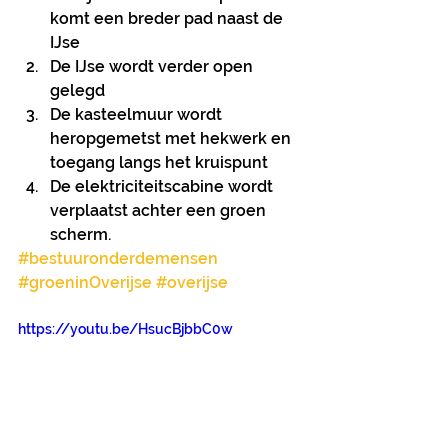
komt een breder pad naast de 
IJse
De IJse wordt verder open 
gelegd
De kasteelmuur wordt 
heropgemetst met hekwerk en 
toegang langs het kruispunt
De elektriciteitscabine wordt 
verplaatst achter een groen 
scherm.
#bestuuronderdemensen
#groeninOverijse
#overijse
https://youtu.be/HsucBjbbC0w