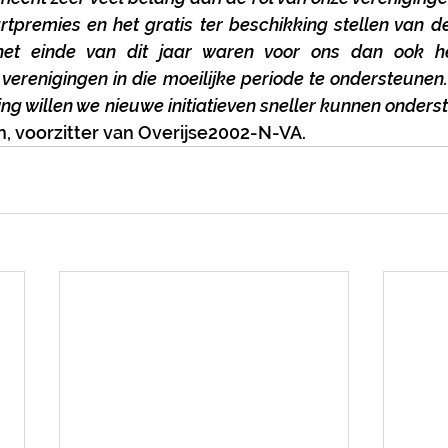
rtpremies en het gratis ter beschikking stellen van de
 het einde van dit jaar waren voor ons dan ook hee
erenigingen in die moeilijke periode te ondersteunen. 
ng willen we nieuwe initiatieven sneller kunnen onder
, voorzitter van Overijse2002-N-VA. 