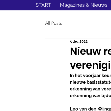
START
Magazines & Nieuws
All Posts
5 dec 2022
Nieuw r
verenigi
In het voorjaar ke
nieuwe basisstatut
erkenning van vere
erkenning van tijd
Leo van den Wijngae