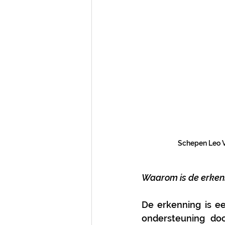
Schepen Leo V
Waarom is de erkenn
De erkenning is e
ondersteuning doo