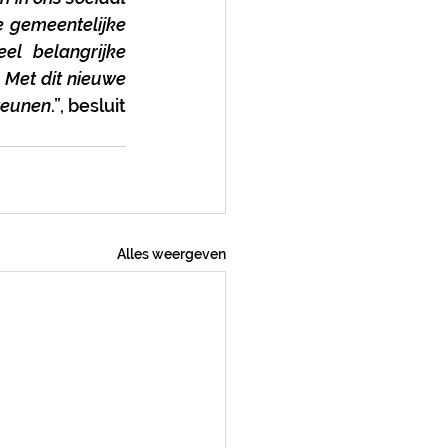
 gemeentelijke 
l belangrijke 
Met dit nieuwe 
steunen
.”, besluit 
Alles weergeven