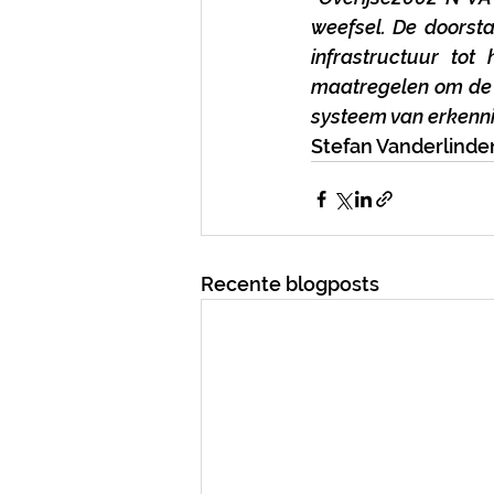
weefsel. De doorsta
infrastructuur tot
maatregelen om de v
systeem van erkenni
Stefan Vanderlinden
Recente blogposts