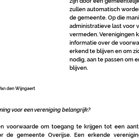
zijn door een gemeentelij
zullen automatisch worde
de gemeente. Op die mani
administratieve last voor 
vermeden. Verenigingen kr
informatie over de voorw
erkend te blijven en om zic
nodig, aan te passen om e
blijven.
an den Wijngaert
ing voor een vereniging belangrijk?
en voorwaarde om toegang te krijgen tot een aant
r de gemeente Overijse. Een erkende vereniging