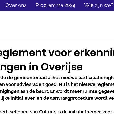
Over ons
Programma 2024
Wie zijn we?
eglement voor erkenn
ngen in Overijse
urde de gemeenteraad al het nieuwe participatiereg
en voor adviesraden goed. Nu is het nieuwe regleme
nigingen aan de beurt. Er wordt meer ruimte gegeve
elijke initiatieven en de aanvraagprocedure wordt 
rt, schepen van Cultuur, is de initiatiefnemer voor 