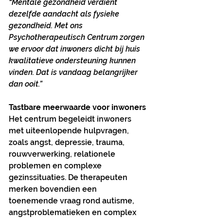
“Mentale gezondheid verdient 
dezelfde aandacht als fysieke 
gezondheid. Met ons 
Psychotherapeutisch Centrum zorgen 
we ervoor dat inwoners dicht bij huis 
kwalitatieve ondersteuning kunnen 
vinden. Dat is vandaag belangrijker 
dan ooit.”
Tastbare meerwaarde voor inwoners
Het centrum begeleidt inwoners 
met uiteenlopende hulpvragen, 
zoals angst, depressie, trauma, 
rouwverwerking, relationele 
problemen en complexe 
gezinssituaties. De therapeuten 
merken bovendien een 
toenemende vraag rond autisme, 
angstproblematieken en complex 