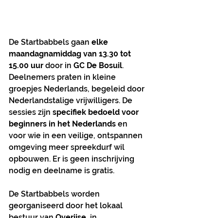
De Startbabbels gaan 
elke 
maandagnamiddag van 13.30 tot 
15.00 uur
 door in 
GC De Bosuil
. 
Deelnemers praten in kleine 
groepjes Nederlands, begeleid door 
Nederlandstalige vrijwilligers. De 
sessies zijn 
specifiek bedoeld voor 
beginners in het Nederlands
 en 
voor wie in een veilige, ontspannen 
omgeving meer spreekdurf wil 
opbouwen. Er is geen inschrijving 
nodig en deelname is gratis.
De Startbabbels worden 
georganiseerd door het lokaal 
bestuur van 
Overijse
, in 