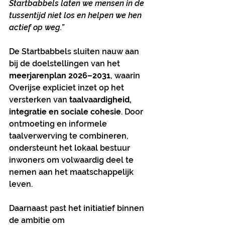
Startbabbels laten we mensen in de 
tussentijd niet los en helpen we hen 
actief op weg.”
De Startbabbels sluiten nauw aan 
bij de doelstellingen van het 
meerjarenplan 2026–2031
, waarin 
Overijse expliciet inzet op het 
versterken van 
taalvaardigheid, 
integratie en sociale cohesie
. Door 
ontmoeting en informele 
taalverwerving te combineren, 
ondersteunt het lokaal bestuur 
inwoners om volwaardig deel te 
nemen aan het maatschappelijk 
leven.
Daarnaast past het initiatief binnen 
de ambitie om 