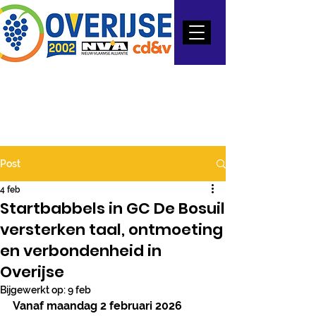
Post
4 feb
Startbabbels in GC De Bosuil
versterken taal, ontmoeting
en verbondenheid in
Overijse
Bijgewerkt op:
9 feb
Vanaf maandag 2 februari 2026 