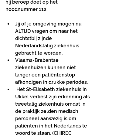
hij beroep doet op het 
noodnummer 112.  
Jij of je omgeving mogen nu 
ALTIJD vragen om naar het 
dichtstbij zijnde 
Nederlandstalig ziekenhuis 
gebracht te worden.
Vlaams-Brabantse 
ziekenhuizen kunnen niet 
langer een patiëntenstop 
afkondigen in drukke periodes.
 Het St-Elisabeth ziekenhuis in 
Ukkel verliest zijn erkenning als 
tweetalig ziekenhuis omdat in 
de praktijk zelden medisch 
personeel aanwezig is om 
patiënten in het Nederlands te 
woord te staan. (CHIREC 