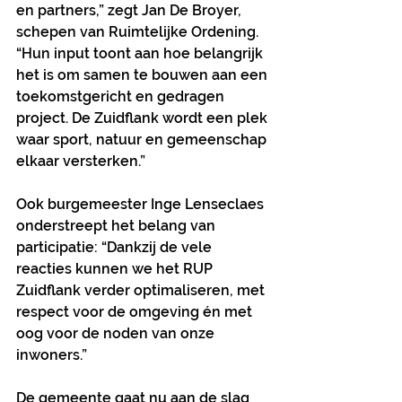
en partners,” zegt Jan De Broyer, 
schepen van Ruimtelijke Ordening. 
“Hun input toont aan hoe belangrijk 
het is om samen te bouwen aan een 
toekomstgericht en gedragen 
project. De Zuidflank wordt een plek 
waar sport, natuur en gemeenschap 
elkaar versterken.”
Ook burgemeester Inge Lenseclaes 
onderstreept het belang van 
participatie: “Dankzij de vele 
reacties kunnen we het RUP 
Zuidflank verder optimaliseren, met 
respect voor de omgeving én met 
oog voor de noden van onze 
inwoners.”
De gemeente gaat nu aan de slag 