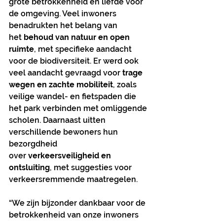
grote betrokkenheid en liefde voor 
de omgeving. Veel inwoners 
benadrukten het belang van 
het 
behoud van natuur en open 
ruimte
, met specifieke aandacht 
voor de biodiversiteit. Er werd ook 
veel aandacht gevraagd voor 
trage 
wegen en zachte mobiliteit
, zoals 
veilige wandel- en fietspaden die 
het park verbinden met omliggende 
scholen. Daarnaast uitten 
verschillende bewoners hun 
bezorgdheid 
over 
verkeersveiligheid en 
ontsluiting
, met suggesties voor 
verkeersremmende maatregelen.
“We zijn bijzonder dankbaar voor de 
betrokkenheid van onze inwoners 